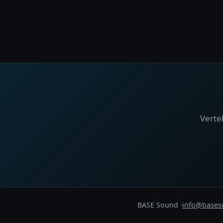
Verte
BASE Sound ·
info@bases