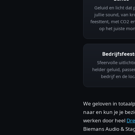
Geluid en licht dat p
jullie sound, van kr
feesttent, met CO2 en
op het juiste mo
Bedrijfsfees
Sfeervolle uitlicht
helder geluid, passen
bedrijf en de loc
We geloven in totaalp
naar en kun je je bez
werken door heel
Dr
Biemans Audio & Sta