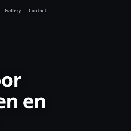
Gallery
Contact
oor
en en